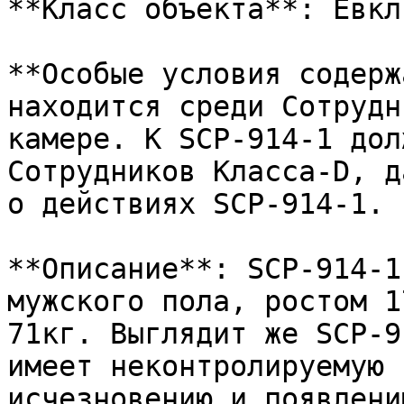
**Класс объекта**: Евкли
**Особые условия содерж
находится среди Сотрудн
камере. К SCP-914-1 дол
Сотрудников Класса-D, д
о действиях SCP-914-1.

**Описание**: SCP-914-1
мужского пола, ростом 1
71кг. Выглядит же SCP-9
имеет неконтролируемую 
исчезновению и появлени