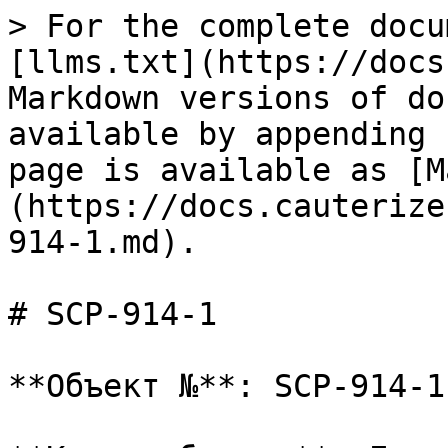
> For the complete docu
[llms.txt](https://docs
Markdown versions of do
available by appending 
page is available as [M
(https://docs.cauterize
914-1.md).

# SCP-914-1

**Объект №**: SCP-914-1
