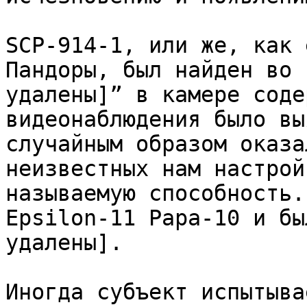
SCP-914-1, или же, как 
Пандоры, был найден во 
удалены]” в камере соде
видеонаблюдения было вы
случайным образом оказа
неизвестных нам настрой
называемую способность.
Epsilon-11 Papa-10 и бы
удалены].

Иногда субъект испытыва