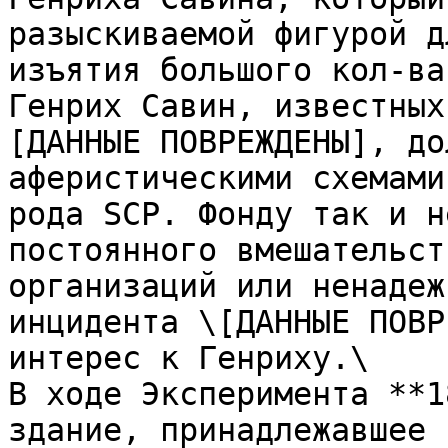
разыскиваемой фигурой д
изъятия большого кол-ва
Генрих Савин, известных
[ДАННЫЕ ПОВРЕЖДЕНЫ], до
аферистическими схемами
рода SCP. Фонду так и н
постоянного вмешательст
организаций или ненадеж
инцидента \[ДАННЫЕ ПОВР
интерес к Генриху.\

В ходе Эксперимента **1
здание, принадлежавшее 