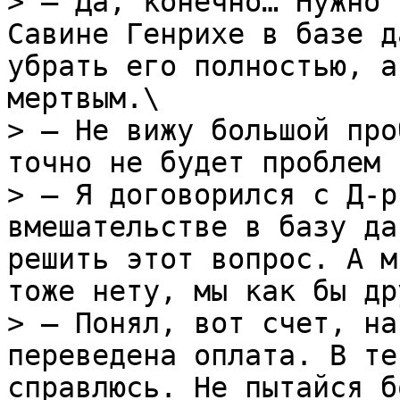
> – Да, конечно… Нужно 
Савине Генрихе в базе д
убрать его полностью, а
мертвым.\

> – Не вижу большой про
точно не будет проблем 
> – Я договорился с Д-р
вмешательстве в базу да
решить этот вопрос. А м
тоже нету, мы как бы др
> – Понял, вот счет, на
переведена оплата. В те
справлюсь. Не пытайся б