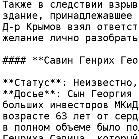
Также в следствии взрыв
здание, принадлежавшее 
Д-р Крымов взял ответст
желание лично разобрать
#### **Савин Генрих Гео
**Статус**: Неизвестно,
**Досье**: Сын Георгия 
больших инвесторов МКиД
возрасте 63 лет от серд
в полном объеме было по
Генриха Савина, который