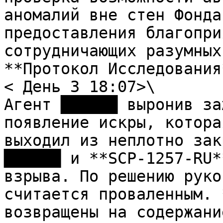
аномалий вне стен Фонда
предоставления благопри
сотрудничающих разумных
**Протокол Исследования*
< День 3 18:07>\

Агент ██████ выронив за
появление искры, котора
выходил из неплотно зак
██████ и **SCP-1257-RU*
взрыва. По решению руко
считается проваленным. 
возвращены на содержани