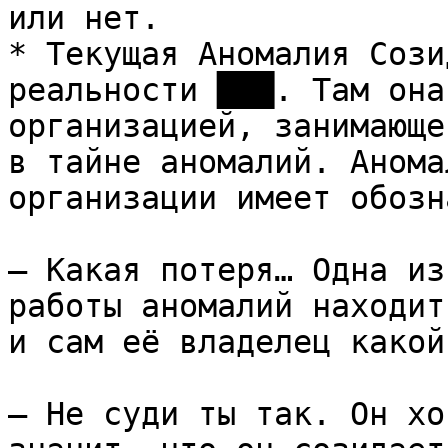
или нет.

* Текущая Аномалия Сози
реальности ███. Там она
организацией, занимающе
в тайне аномалий. Анома
организации имеет обозн
– Какая потеря… Одна из
работы аномалий находит
и сам её владелец какой
– Не суди ты так. Он хо