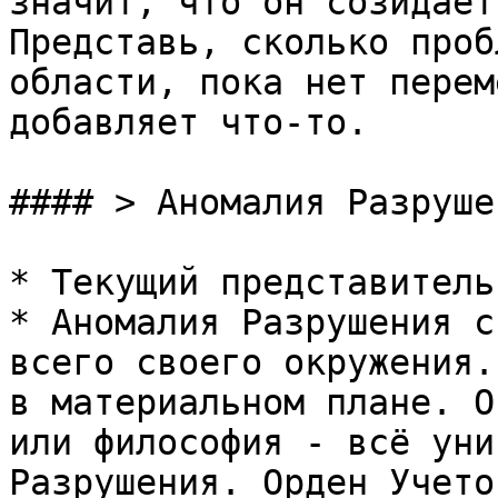
значит, что он созидает
Представь, сколько проб
области, пока нет перем
добавляет что-то.

#### > Аномалия Разрушен
* Текущий представитель
* Аномалия Разрушения с
всего своего окружения.
в материальном плане. О
или философия - всё уни
Разрушения. Орден Учето