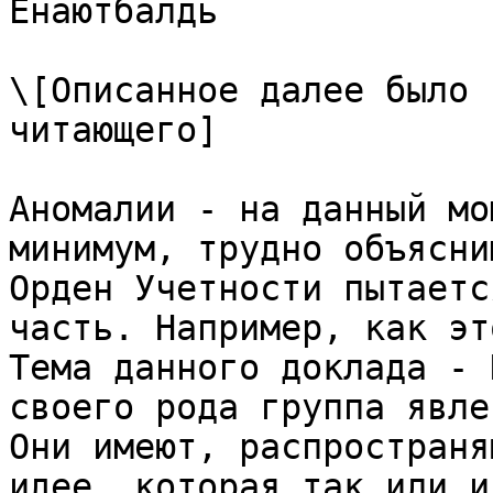
Енаютбалдь

\[Описанное далее было 
читающего]

Аномалии - на данный мо
минимум, трудно объясни
Орден Учетности пытаетс
часть. Например, как эт
Тема данного доклада - 
своего рода группа явле
Они имеют, распространя
идее, которая так или и