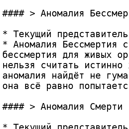
#### > Аномалия Бессмерт
* Текущий представитель
* Аномалия Бессмертия с
бессмертия для живых ор
нельзя считать истинно 
аномалия найдёт не гума
она всё равно попытаетс
#### > Аномалия Смерти

* Текущий представитель