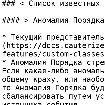
### < Список известных 
#### > Аномалия Порядка

* Текущий представитель
(https://docs.cauterize
features/custom-classes
* Аномалия Порядка стре
Если какая-либо аномаль
общему краху, или наобо
то Аномалия Порядка буд
сбалансировать путем ус
источника события.
