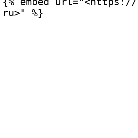
{% embed url="<https://