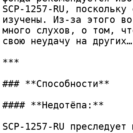
SCP-1257-RU, поскольку 
изучены. Из-за этого во
много слухов, о том, чт
свою неудачу на других…

***

### **Способности**

#### **Недотёпа:**

SCP-1257-RU преследует 