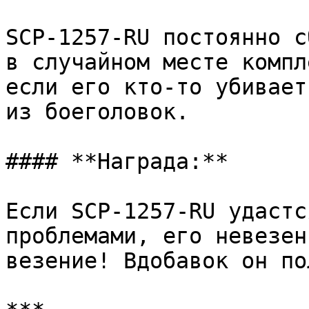
SCP-1257-RU постоянно с
в случайном месте компл
если его кто-то убивает
из боеголовок.

#### **Награда:**

Если SCP-1257-RU удастс
проблемами, его невезен
везение! Вдобавок он по