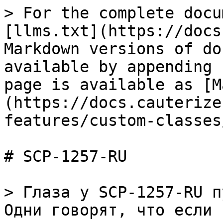
> For the complete docu
[llms.txt](https://docs
Markdown versions of do
available by appending 
page is available as [M
(https://docs.cauterize
features/custom-classes
# SCP-1257-RU

> Глаза у SCP-1257-RU п
Одни говорят, что если 