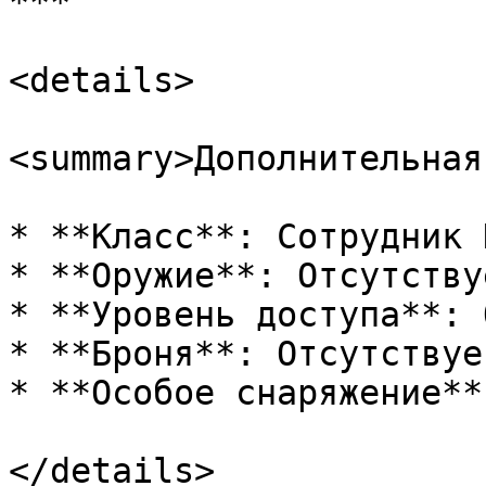
***

<details>

<summary>Дополнительная
* **Класс**: Сотрудник 
* **Оружие**: Отсутствуе
* **Уровень доступа**: 
* **Броня**: Отсутствует
* **Особое снаряжение**
</details>
