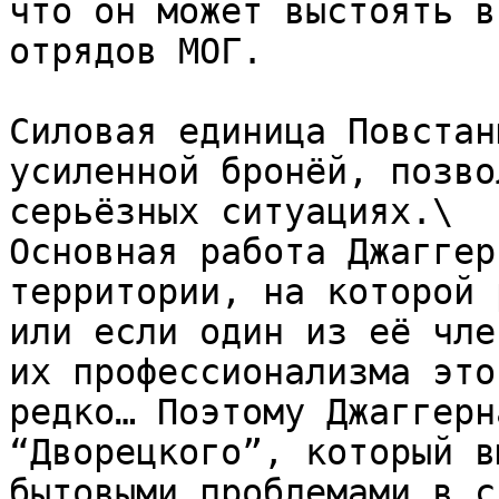
что он может выстоять в
отрядов МОГ.

Силовая единица Повстан
усиленной бронёй, позво
серьёзных ситуациях.\

Основная работа Джаггер
территории, на которой 
или если один из её чле
их профессионализма это
редко… Поэтому Джаггерн
“Дворецкого”, который в
бытовыми проблемами в с