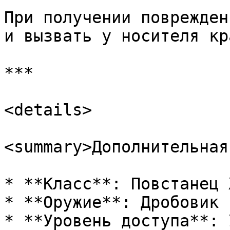
При получении поврежден
и вызвать у носителя кр
***

<details>

<summary>Дополнительная
* **Класс**: Повстанец 
* **Оружие**: Дробовик

* **Уровень доступа**: 