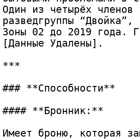
Один из четырёх членов 
разведгруппы “Двойка”, 
Зоны 02 до 2019 года. Г
[Данные Удалены].

***

### **Способности**

#### **Бронник:**

Имеет броню, которая за