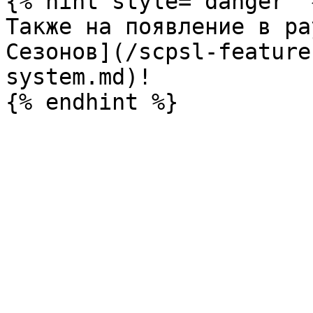
{% hint style="danger" %
Также на появление в ра
Сезонов](/scpsl-feature
system.md)!
