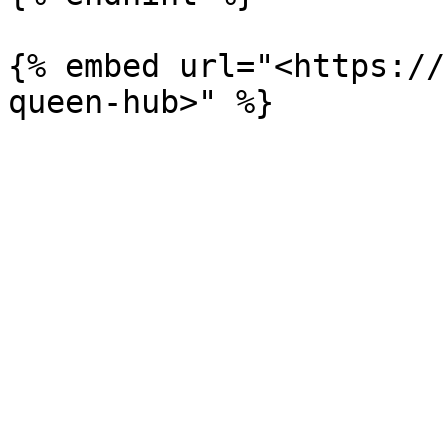
{% embed url="<https://