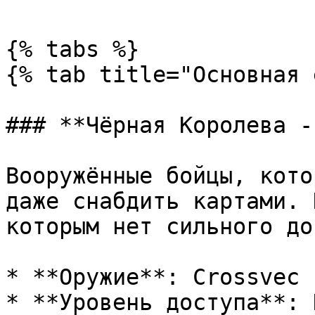
{% tabs %}

{% tab title="Основная 
### **Чёрная Королева -
Вооружённые бойцы, кото
даже снабдить картами. 
которым нет сильного до
* **Оружие**: Crossvec

* **Уровень доступа**: 