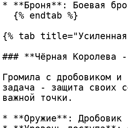
* **Броня**: Боевая брон
  {% endtab %}

{% tab title="Усиленная
### **Чёрная Королева -
Громила с дробовиком и 
задача - защита своих с
важной точки.

* **Оружие**: Дробовик
