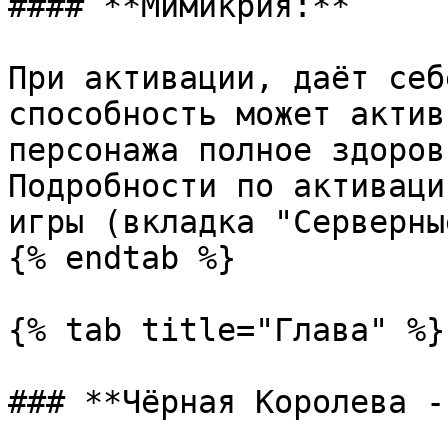
#### **Мимикрия:**

При активации, даёт себ
способность может актив
персонажа полное здоровь
Подробности по активаци
игры (вкладка "Серверные
{% endtab %}

{% tab title="Глава" %}

### **Чёрная Королева -