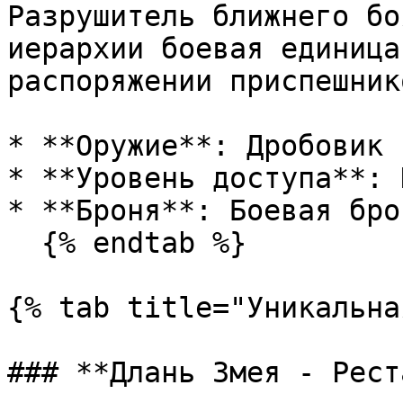
Разрушитель ближнего бо
иерархии боевая единица
распоряжении приспешнико
* **Оружие**: Дробовик

* **Уровень доступа**: 
* **Броня**: Боевая брон
  {% endtab %}

{% tab title="Уникальна
### **Длань Змея - Рест