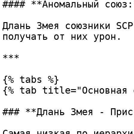
#### **Аномальный союз:*
Длань Змея союзники SCP
получать от них урон.

***

{% tabs %}

{% tab title="Основная 
### **Длань Змея - Прис
Самая низкая по иерархи