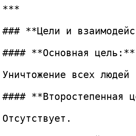
***

### **Цели и взаимодейс
#### **Основная цель:**

Уничтожение всех людей 
#### **Второстепенная ц
Отсутствует.
