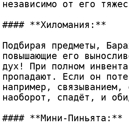
независимо от его тяжест
#### **Хиломания:**

Подбирая предметы, Бара
повышающие его вынослив
дух! При полном инвента
пропадают. Если он поте
например, связыванием, 
наоборот, спадёт, и оби
#### **Мини-Пиньята:**
