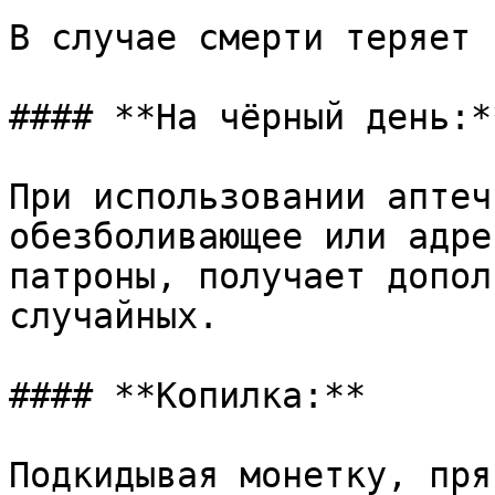
В случае смерти теряет 
#### **На чёрный день:**
При использовании аптеч
обезболивающее или адре
патроны, получает допол
случайных.

#### **Копилка:**

Подкидывая монетку, пря