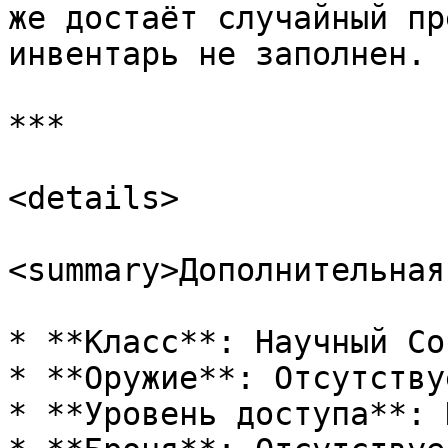
же достаёт случайный пр
инвентарь не заполнен.

***

<details>

<summary>Дополнительная
* **Класс**: Научный Со
* **Оружие**: Отсутствуе
* **Уровень доступа**: 