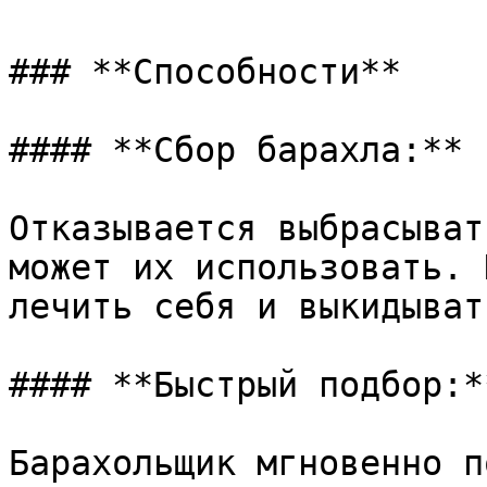
### **Способности**

#### **Сбор барахла:**

Отказывается выбрасыват
может их использовать. 
лечить себя и выкидыват
#### **Быстрый подбор:**
Барахольщик мгновенно п