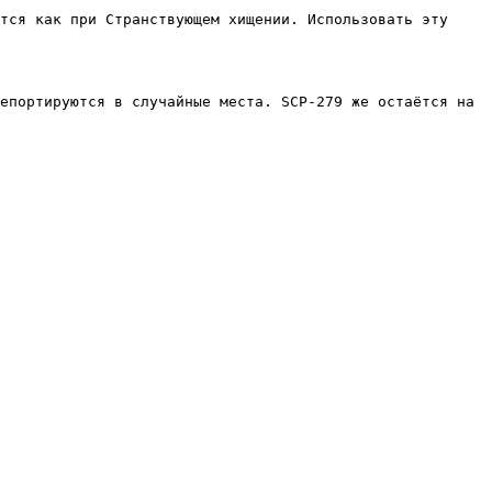
тся как при Странствующем хищении. Использовать эту 
епортируются в случайные места. SCP-279 же остаётся на 