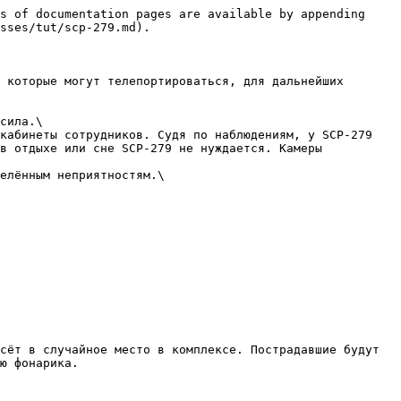
s of documentation pages are available by appending 
sses/tut/scp-279.md).

 которые могут телепортироваться, для дальнейших 
сила.\

кабинеты сотрудников. Судя по наблюдениям, у SCP-279 
в отдыхе или сне SCP-279 не нуждается. Камеры 
елённым неприятностям.\

сёт в случайное место в комплексе. Пострадавшие будут 
ю фонарика.
