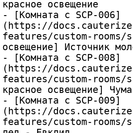
красное освещение

- [Комната с SCP-006]
(https://docs.cauterize
features/custom-rooms/s
освещение] Источник мол
- [Комната с SCP-008]
(https://docs.cauterize
features/custom-rooms/s
красное освещение] Чума
- [Комната с SCP-009]
(https://docs.cauterize
features/custom-rooms/s
лед - Евклид
