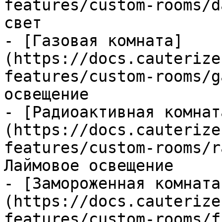
features/custom-rooms/d
свет

- [Газовая комната]
(https://docs.cauterize
features/custom-rooms/g
освещение

- [Радиоактивная комнат
(https://docs.cauterize
features/custom-rooms/r
Лаймовое освещение

- [Замороженная комната
(https://docs.cauterize
features/custom-rooms/f